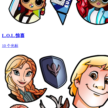
L.O.L.惊喜
10 个光标