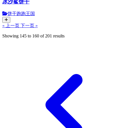
冰沙鲨饼干
饼干跑跑王国
« 上一页
下一页 »
Showing
145
to
160
of
201
results