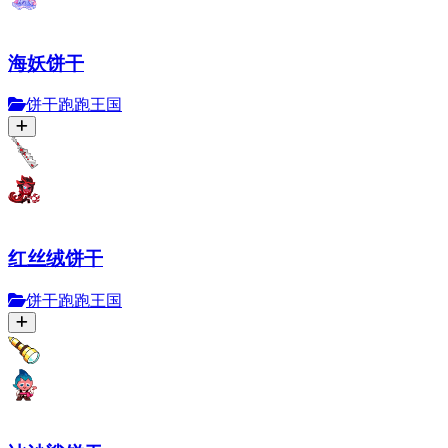
海妖饼干
饼干跑跑王国
红丝绒饼干
饼干跑跑王国