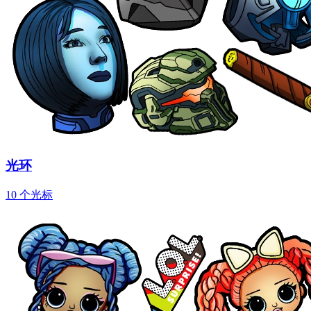
光环
10 个光标