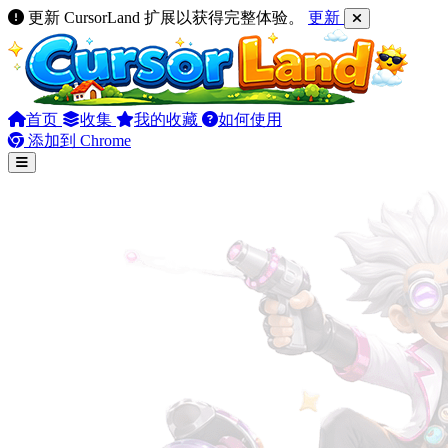
更新 CursorLand 扩展以获得完整体验。
更新
首页
收集
我的收藏
如何使用
添加到 Chrome