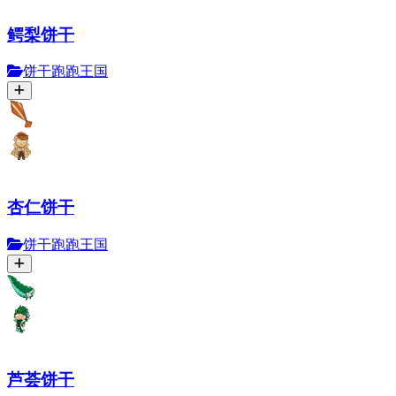
鳄梨饼干
饼干跑跑王国
杏仁饼干
饼干跑跑王国
芦荟饼干