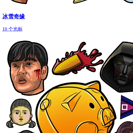
冰雪奇缘
10 个光标