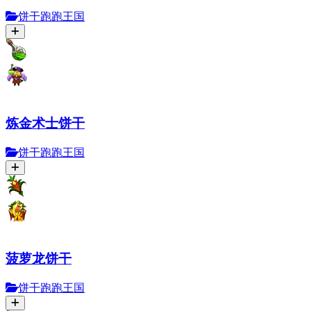
饼干跑跑王国
炼金术士饼干
饼干跑跑王国
菠萝龙饼干
饼干跑跑王国