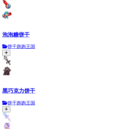
泡泡糖饼干
饼干跑跑王国
黑巧克力饼干
饼干跑跑王国