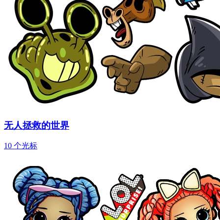
无人拯救的世界
10 个光标