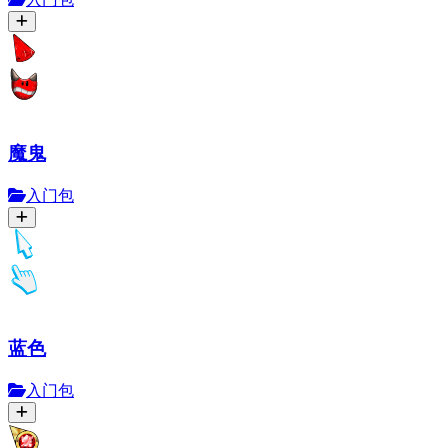
魔鬼
入门包
蓝色
入门包