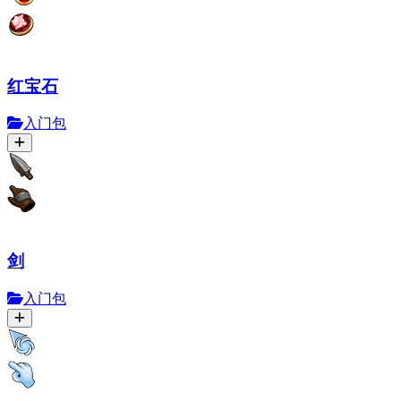
红宝石
入门包
剑
入门包