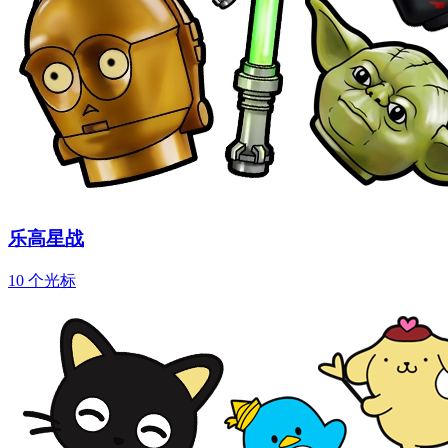
乐高星战
10 个光标