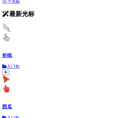
10 个光标
最新光标
折纸
入门包
西瓜
入门包