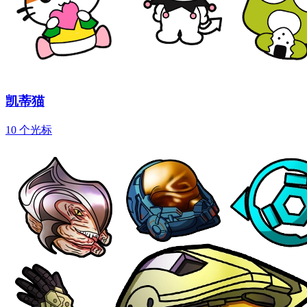
凯蒂猫
10 个光标