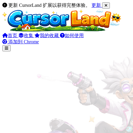
更新 CursorLand 扩展以获得完整体验。
更新
首页
收集
我的收藏
如何使用
添加到 Chrome