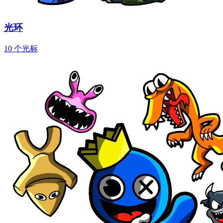
光环
10 个光标