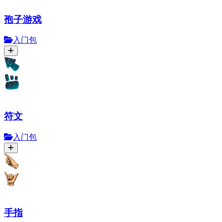
孢子游戏
入门包
符文
入门包
手指