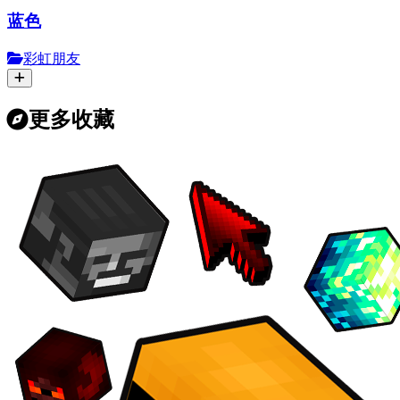
蓝色
彩虹朋友
更多收藏