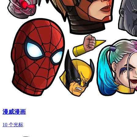
漫威漫画
10 个光标