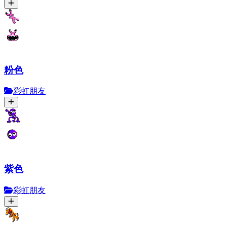
粉色
彩虹朋友
紫色
彩虹朋友