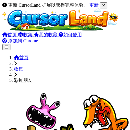
更新 CursorLand 扩展以获得完整体验。
更新
首页
收集
我的收藏
如何使用
添加到 Chrome
首页
收集
彩虹朋友