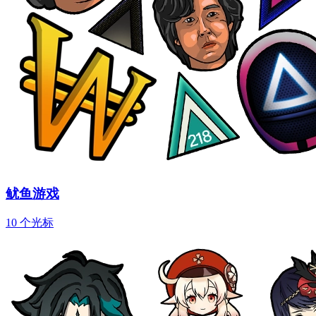
鱿鱼游戏
10 个光标