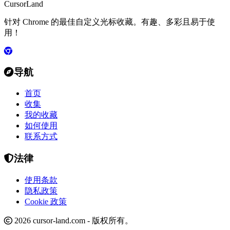
CursorLand
针对 Chrome 的最佳自定义光标收藏。有趣、多彩且易于使
用！
导航
首页
收集
我的收藏
如何使用
联系方式
法律
使用条款
隐私政策
Cookie 政策
2026 cursor-land.com - 版权所有。