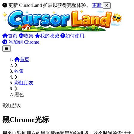
更新 CursorLand 扩展以获得完整体验。
更新
首页
收集
我的收藏
如何使用
添加到 Chrome
首页
收集
彩虹朋友
黑色
彩虹朋友
黑Chrome光标
用来自彩虹朋友的黑光标接受冒险的挑战！这个时尚的设计为