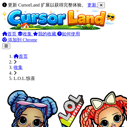
更新 CursorLand 扩展以获得完整体验。
更新
首页
收集
我的收藏
如何使用
添加到 Chrome
首页
收集
L.O.L.惊喜