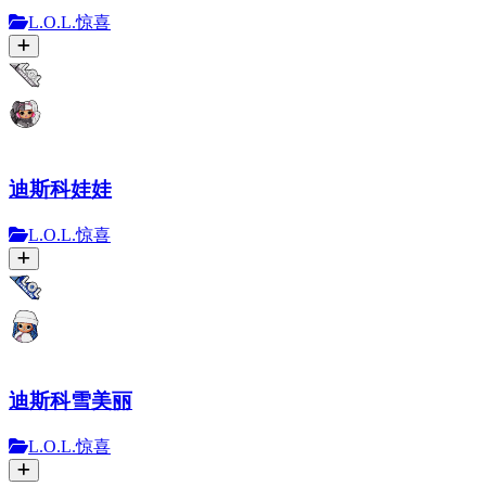
L.O.L.惊喜
迪斯科娃娃
L.O.L.惊喜
迪斯科雪美丽
L.O.L.惊喜