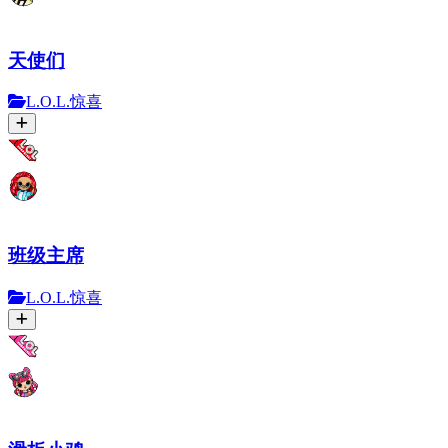
天使们
L.O.L.惊喜
班级主席
L.O.L.惊喜