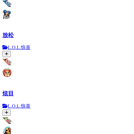
放松
L.O.L.惊喜
炫目
L.O.L.惊喜