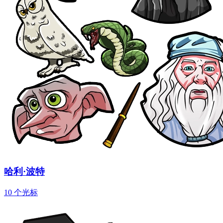
哈利·波特
10 个光标