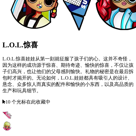
L.O.L.惊喜
L.O.L.惊喜娃娃从第一刻就征服了孩子们的心。这并不奇怪，
因为这样的成功源于惊喜、期待奇迹、愉快的惊喜，不仅让孩
子们高兴，也让他们的父母感到愉快。礼物的秘密是在最后拆
包时才揭开的。无论如何，L.O.L.娃娃都具有吸引人的设计、
悬念、众多惊人而真实的配件和愉快的小东西，以及高品质的
生产和玩具细节。
10 个光标在此收藏中