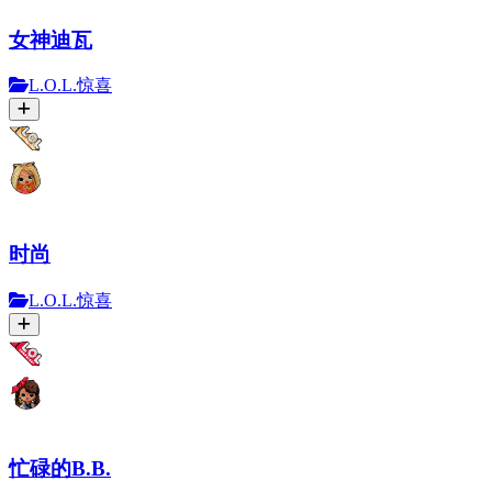
女神迪瓦
L.O.L.惊喜
时尚
L.O.L.惊喜
忙碌的B.B.