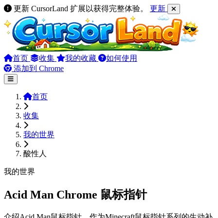
更新 CursorLand 扩展以获得完整体验。
更新
首页
收集
我的收藏
如何使用
添加到 Chrome
首页
收集
我的世界
酸性人
我的世界
Acid Man Chrome 鼠标指针
介绍Acid Man鼠标指针，作为Minecraft鼠标指针系列的生动补