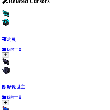
Related Cursors
夜之灵
我的世界
阴影救世主
我的世界