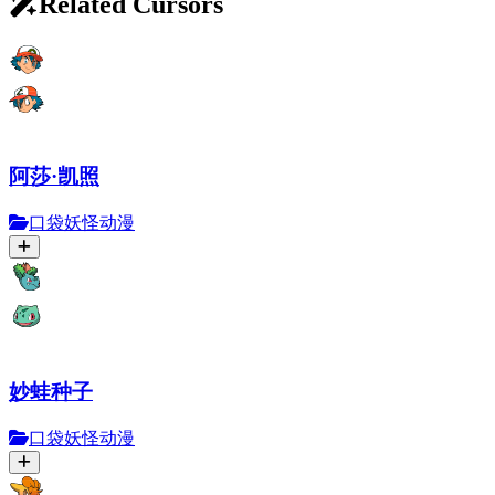
Related Cursors
阿莎·凯照
口袋妖怪动漫
妙蛙种子
口袋妖怪动漫