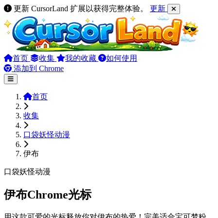
更新 CursorLand 扩展以获得完整体验。
更新
首页
收集
我的收藏
如何使用
添加到 Chrome
首页
收集
口袋妖怪动漫
伊布
口袋妖怪动漫
伊布Chrome光标
用这款可爱的光标释放你对伊布的热爱！完美适合宝可梦粉