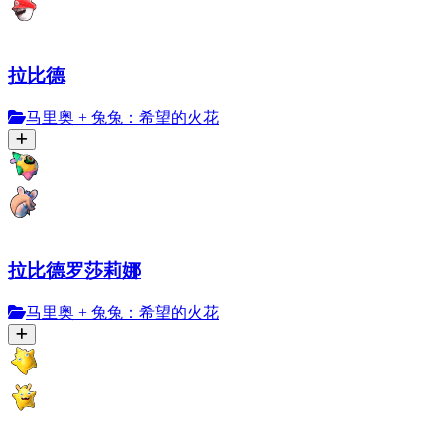
拉比德
马里奥 + 兔兔：希望的火花
拉比德罗莎莉娜
马里奥 + 兔兔：希望的火花