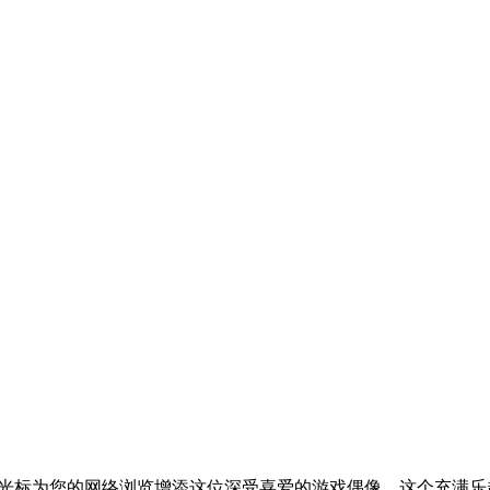
的马里奥光标为您的网络浏览增添这位深受喜爱的游戏偶像。这个充