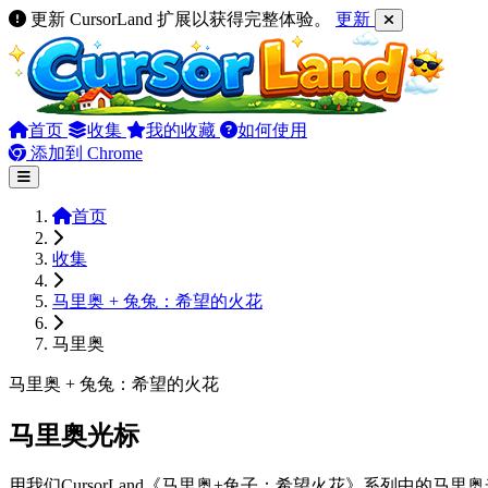
更新 CursorLand 扩展以获得完整体验。
更新
首页
收集
我的收藏
如何使用
添加到 Chrome
首页
收集
马里奥 + 兔兔：希望的火花
马里奥
马里奥 + 兔兔：希望的火花
马里奥光标
用我们CursorLand《马里奥+兔子：希望火花》系列中