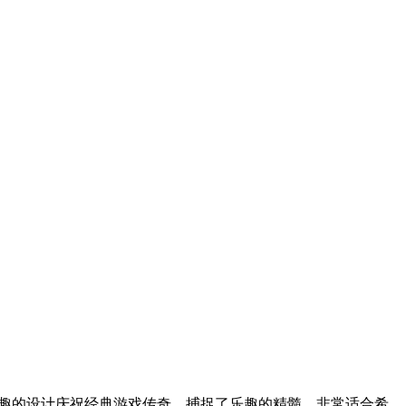
满乐趣的设计庆祝经典游戏传奇，捕捉了乐趣的精髓。非常适合希