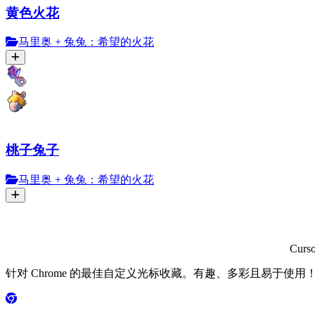
黄色火花
马里奥 + 兔兔：希望的火花
桃子兔子
马里奥 + 兔兔：希望的火花
Curs
针对 Chrome 的最佳自定义光标收藏。有趣、多彩且易于使用