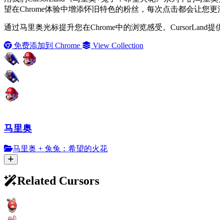
望在Chrome体验中增添怀旧特色的粉丝，每次点击都会让您
通过马里奥光标提升您在Chrome中的浏览感受。CursorL
免费添加到 Chrome
View Collection
马里奥
马里奥 + 兔兔：希望的火花
Related Cursors