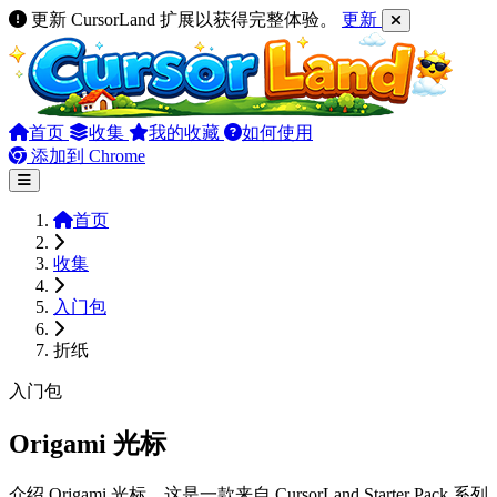
更新 CursorLand 扩展以获得完整体验。
更新
首页
收集
我的收藏
如何使用
添加到 Chrome
首页
收集
入门包
折纸
入门包
Origami 光标
介绍 Origami 光标，这是一款来自 CursorLand Starter Pack 系列