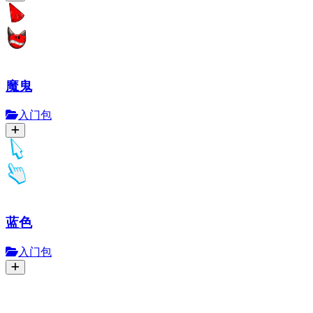
魔鬼
入门包
蓝色
入门包