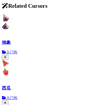
Related Cursors
抽象
入门包
西瓜
入门包