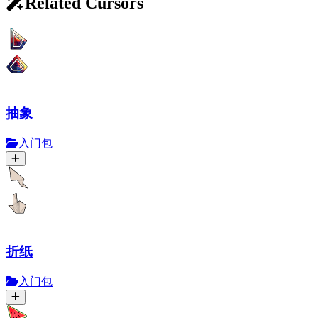
Related Cursors
抽象
入门包
折纸
入门包