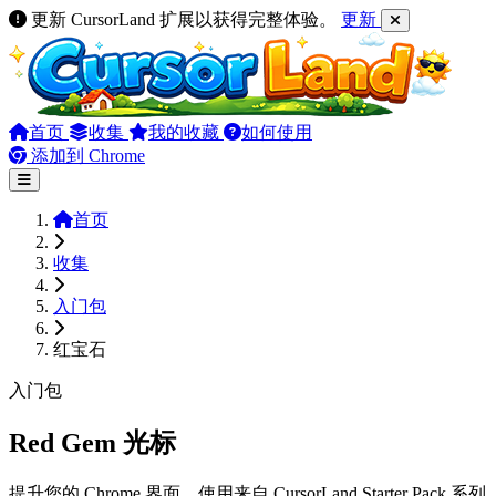
更新 CursorLand 扩展以获得完整体验。
更新
首页
收集
我的收藏
如何使用
添加到 Chrome
首页
收集
入门包
红宝石
入门包
Red Gem 光标
提升您的 Chrome 界面，使用来自 CursorLand Starter Pack 系列