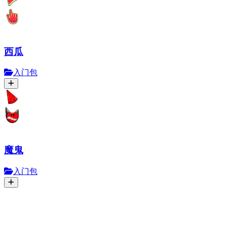
西瓜
入门包
魔鬼
入门包