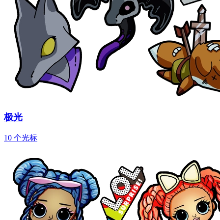
极光
10 个光标