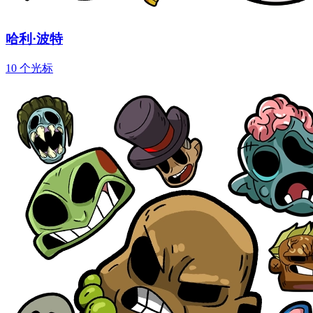
哈利·波特
10 个光标