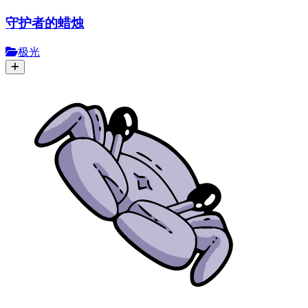
守护者的蜡烛
极光