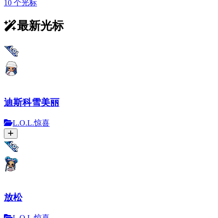
10 个光标
最新光标
迪斯科雪美丽
L.O.L.惊喜
放松
L.O.L.惊喜