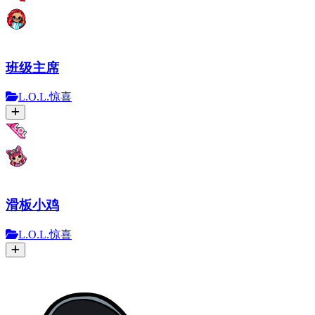
班级主席
L.O.L.惊喜
滑板小鸡
L.O.L.惊喜