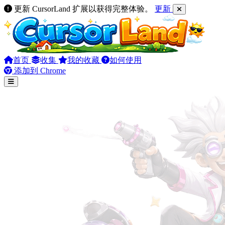
更新 CursorLand 扩展以获得完整体验。
更新
首页
收集
我的收藏
如何使用
添加到 Chrome