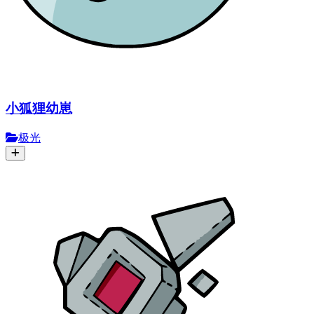
小狐狸幼崽
极光