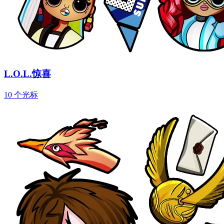
L.O.L.惊喜
10 个光标