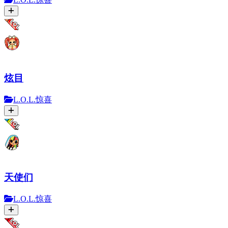
炫目
L.O.L.惊喜
天使们
L.O.L.惊喜