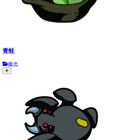
青蛙
极光