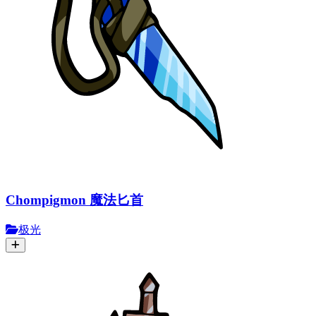
Chompigmon 魔法匕首
极光