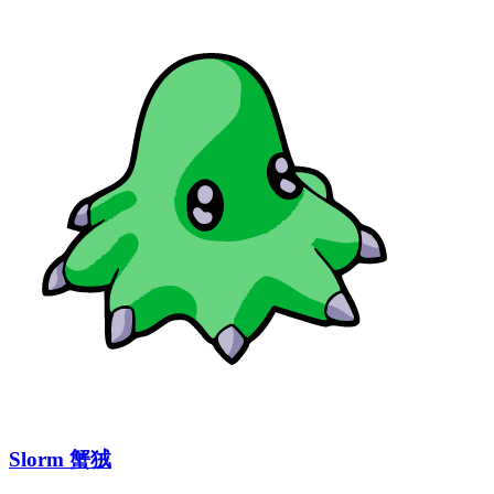
Slorm 蟹狨