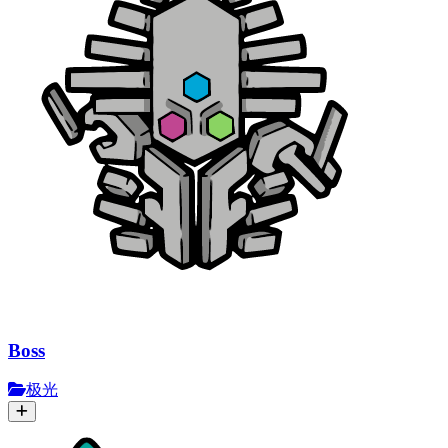
Boss
极光