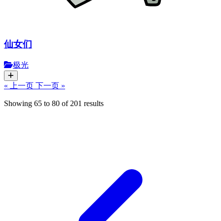
仙女们
极光
« 上一页
下一页 »
Showing
65
to
80
of
201
results