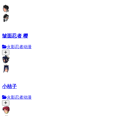
皱面忍者 樱
火影忍者动漫
小桔子
火影忍者动漫