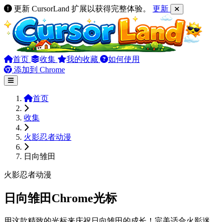
更新 CursorLand 扩展以获得完整体验。
更新
首页
收集
我的收藏
如何使用
添加到 Chrome
首页
收集
火影忍者动漫
日向雏田
火影忍者动漫
日向雏田Chrome光标
用这款精致的光标来庆祝日向雏田的成长！完美适合火影迷，