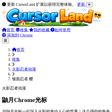
更新 CursorLand 扩展以获得完整体验。
更新
首页
收集
我的收藏
如何使用
添加到 Chrome
首页
收集
火影忍者动漫
皱面忍者 樱
火影忍者动漫
鼬月Chrome光标
与鼬月光标一起深入火影的激动人心的世界！这个强劲的角色