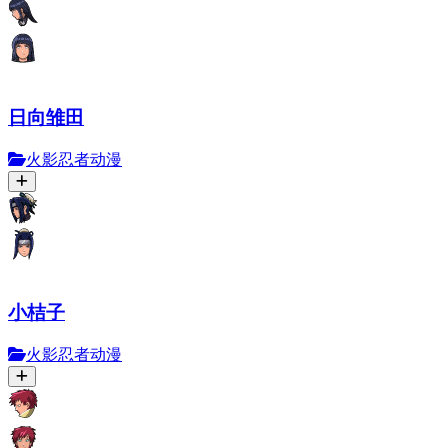
日向雏田
火影忍者动漫
小桔子
火影忍者动漫