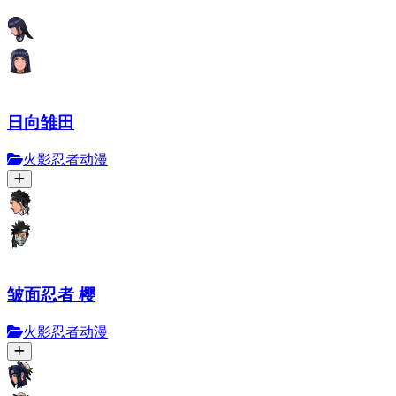
日向雏田
火影忍者动漫
皱面忍者 樱
火影忍者动漫