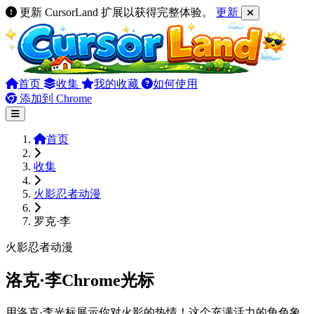
更新 CursorLand 扩展以获得完整体验。
更新
首页
收集
我的收藏
如何使用
添加到 Chrome
首页
收集
火影忍者动漫
罗克·李
火影忍者动漫
洛克·李Chrome光标
用洛克·李光标展示你对火影的热情！这个充满活力的角色象