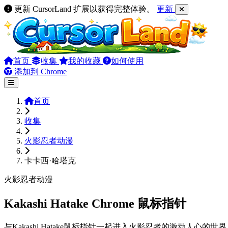
更新 CursorLand 扩展以获得完整体验。
更新
首页
收集
我的收藏
如何使用
添加到 Chrome
首页
收集
火影忍者动漫
卡卡西·哈塔克
火影忍者动漫
Kakashi Hatake Chrome 鼠标指针
与Kakashi Hatake鼠标指针一起进入火影忍者的激动人