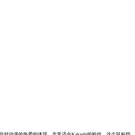
你对动漫的热爱的体现。非常适合Kakashi的粉丝，这个鼠标指