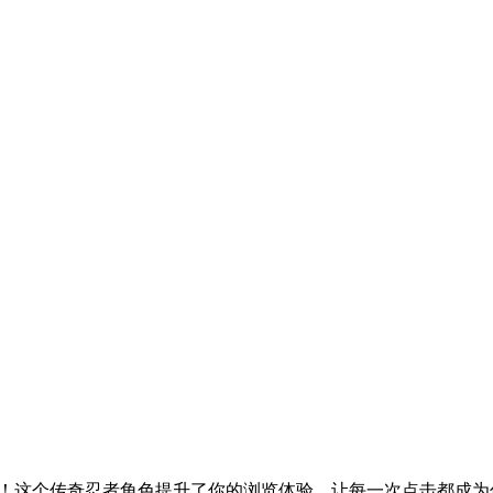
心的世界！这个传奇忍者角色提升了你的浏览体验，让每一次点击都成为