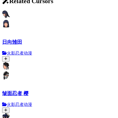
Related Cursors
日向雏田
火影忍者动漫
皱面忍者 樱
火影忍者动漫