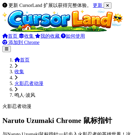
更新 CursorLand 扩展以获得完整体验。
更新
首页
收集
我的收藏
如何使用
添加到 Chrome
首页
收集
火影忍者动漫
鸣人·波风
火影忍者动漫
Naruto Uzumaki Chrome 鼠标指针
与Naruto Uzumaki鼠标指针一起步入火影忍者的英雄世界！这