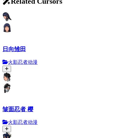
Related Cursors
日向雏田
火影忍者动漫
皱面忍者 樱
火影忍者动漫