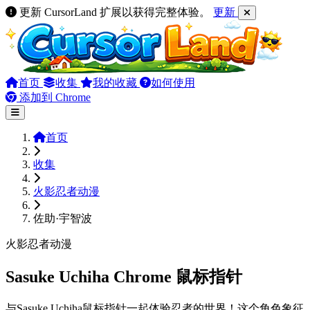
更新 CursorLand 扩展以获得完整体验。
更新
首页
收集
我的收藏
如何使用
添加到 Chrome
首页
收集
火影忍者动漫
佐助·宇智波
火影忍者动漫
Sasuke Uchiha Chrome 鼠标指针
与Sasuke Uchiha鼠标指针一起体验忍者的世界！这个角色象征