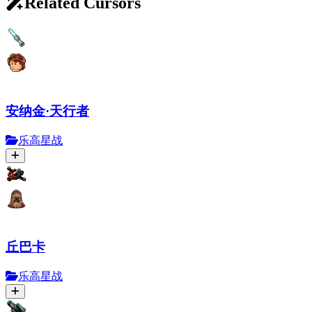
Related Cursors
安纳金·天行者
乐高星战
丘巴卡
乐高星战