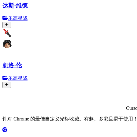
达斯·维德
乐高星战
凯洛·伦
乐高星战
Curs
针对 Chrome 的最佳自定义光标收藏。有趣、多彩且易于使用