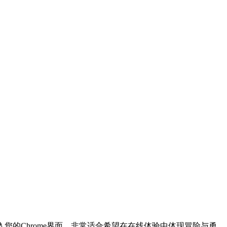
入您的Chrome界面，非常适合希望在在线体验中体现冒险与勇