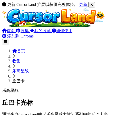
更新 CursorLand 扩展以获得完整体验。
更新
首页
收集
我的收藏
如何使用
添加到 Chrome
首页
收集
乐高星战
丘巴卡
乐高星战
丘巴卡光标
通过来自CursorLand的《乐高星球大战》系列中的丘巴卡光