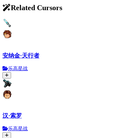
Related Cursors
安纳金·天行者
乐高星战
汉·索罗
乐高星战