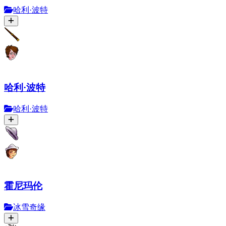
哈利·波特
哈利·波特
哈利·波特
霍尼玛伦
冰雪奇缘