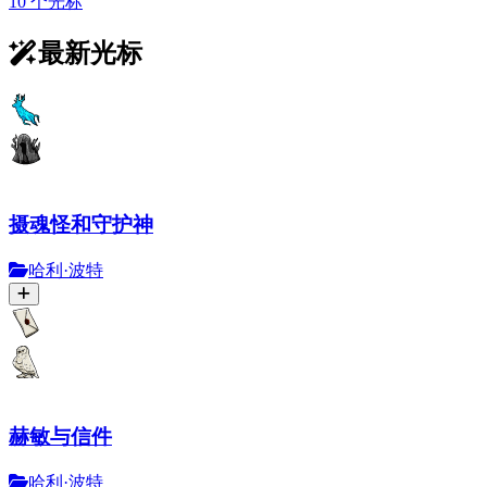
10 个光标
最新光标
摄魂怪和守护神
哈利·波特
赫敏与信件
哈利·波特