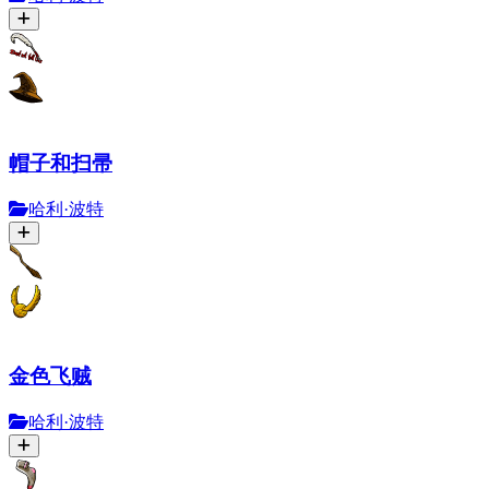
帽子和扫帚
哈利·波特
金色飞贼
哈利·波特