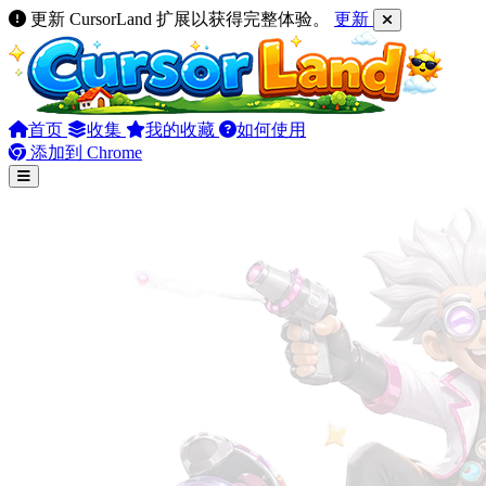
更新 CursorLand 扩展以获得完整体验。
更新
首页
收集
我的收藏
如何使用
添加到 Chrome