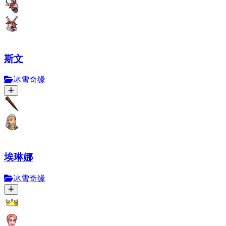
斯文
冰雪奇缘
埃琳娜
冰雪奇缘