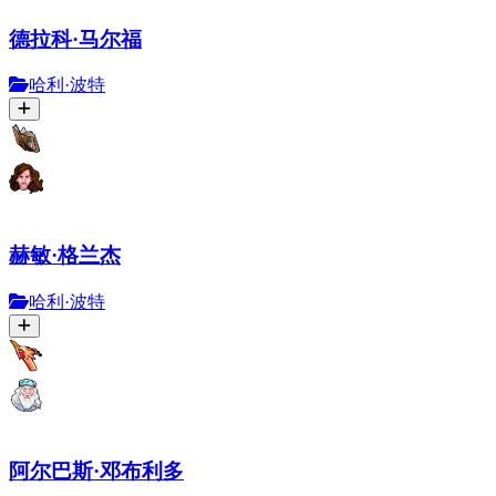
德拉科·马尔福
哈利·波特
赫敏·格兰杰
哈利·波特
阿尔巴斯·邓布利多