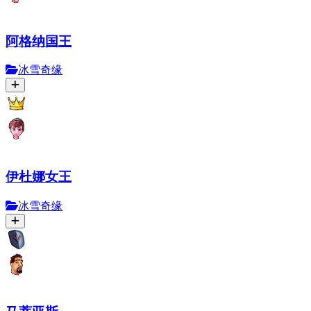
阿格纳国王
冰雪奇缘
伊杜娜女王
冰雪奇缘