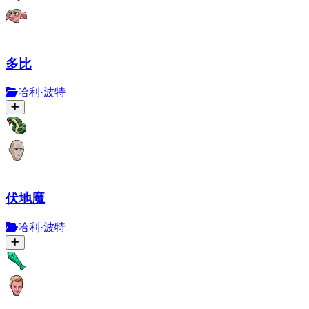
多比
哈利·波特
伏地魔
哈利·波特