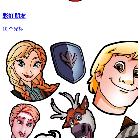
彩虹朋友
10 个光标