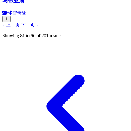
马蒂亚斯
冰雪奇缘
« 上一页
下一页 »
Showing
81
to
96
of
201
results