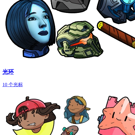
光环
10 个光标